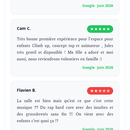
Google · Juin 2026
Cam C.
★★★★★
Très bonne première expérience pour l'espace pour
enfants Climb up, concept top et animateur , Jules
très gentil et disponible ! Ma fille a adoré et moi
aussi, nous reviendrons volontiers en famille :)
Google · Juin 2026
Flavien B.
★★☆☆☆
La salle est bien mais qu’est ce que c’est cette
musique ?? Du rap hard core avec des insultes et
des grossièretés sans fin !!! On vient avec des
enfants c’est quoi ça !?
Google · Juin 2026