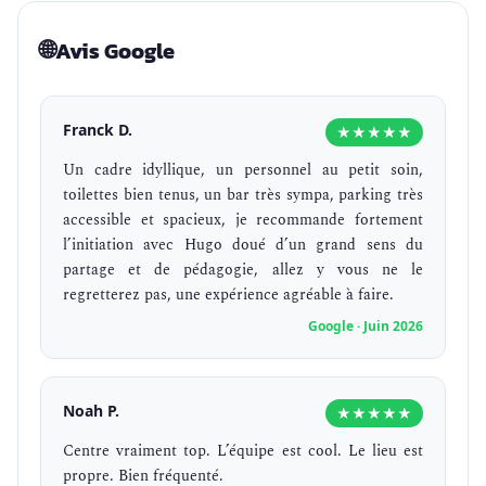
🌐
Avis Google
Franck D.
★★★★★
Un cadre idyllique, un personnel au petit soin,
toilettes bien tenus, un bar très sympa, parking très
accessible et spacieux, je recommande fortement
l’initiation avec Hugo doué d’un grand sens du
partage et de pédagogie, allez y vous ne le
regretterez pas, une expérience agréable à faire.
Google · Juin 2026
Noah P.
★★★★★
Centre vraiment top. L’équipe est cool. Le lieu est
propre. Bien fréquenté.