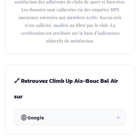
satisfaction des adhérents de clubs de sport et bien-être.
Les données sont collectées via des enquêtes NPS
anonymes envoyées aux membres actifs. Aucun avis
n'est sollicité, modéré ou filtré par le club. La
certification est attribuée sur la base d'indicateurs
objectifs de satisfaction.
🔗 Retrouvez Climb Up Aix-Bouc Bel Air
sur
🌐
→
Google