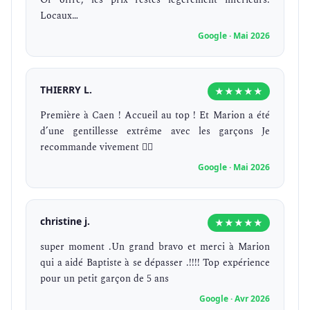
Locaux…
Google · Mai 2026
THIERRY L.
★★★★★
Première à Caen ! Accueil au top ! Et Marion a été
d’une gentillesse extrême avec les garçons Je
recommande vivement 👍🏻
Google · Mai 2026
christine j.
★★★★★
super moment .Un grand bravo et merci à Marion
qui a aidé Baptiste à se dépasser .!!!! Top expérience
pour un petit garçon de 5 ans
Google · Avr 2026