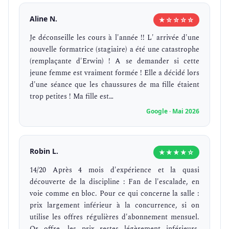
Aline N.
★☆☆☆☆
Je déconseille les cours à l'année !! L' arrivée d'une
nouvelle formatrice (stagiaire) a été une catastrophe
(remplaçante d'Erwin) ! A se demander si cette
jeune femme est vraiment formée ! Elle a décidé lors
d'une séance que les chaussures de ma fille étaient
trop petites ! Ma fille est…
Google · Mai 2026
Robin L.
★★★★☆
14/20 Après 4 mois d'expérience et la quasi
découverte de la discipline : Fan de l'escalade, en
voie comme en bloc. Pour ce qui concerne la salle :
prix largement inférieur à la concurrence, si on
utilise les offres régulières d'abonnement mensuel.
Or offre, les prix restes légèrement inférieurs.