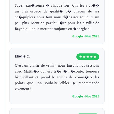
Super exp�rience � chaque fois, Charles a cr��
un vrai espace de qualit� o� chacun de ses
co�quipiers nous font nous d�passer toujours un
peu plus. Mention particuli�re pour les playlist de
Rayan qui nous mettent toujours en �nergie ai
Google · Nov 2025
Elodie C.
★★★★★
C'est un plaisir de venir : nous faisons nos sessions
avec Matth�o qui est tr�s � l'�coute, toujours
bienveillant et prend le temps de conna�tre les
points que l'on souhaite cibler. Je recommande
vivement !
Google · Nov 2025