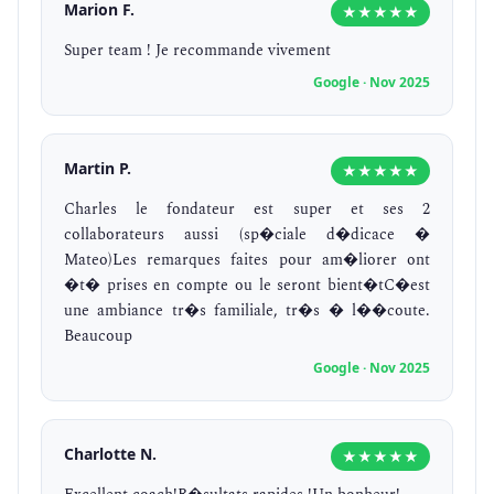
Marion F.
★★★★★
Super team ! Je recommande vivement
Google · Nov 2025
Martin P.
★★★★★
Charles le fondateur est super et ses 2
collaborateurs aussi (sp�ciale d�dicace �
Mateo)Les remarques faites pour am�liorer ont
�t� prises en compte ou le seront bient�tC�est
une ambiance tr�s familiale, tr�s � l��coute.
Beaucoup
Google · Nov 2025
Charlotte N.
★★★★★