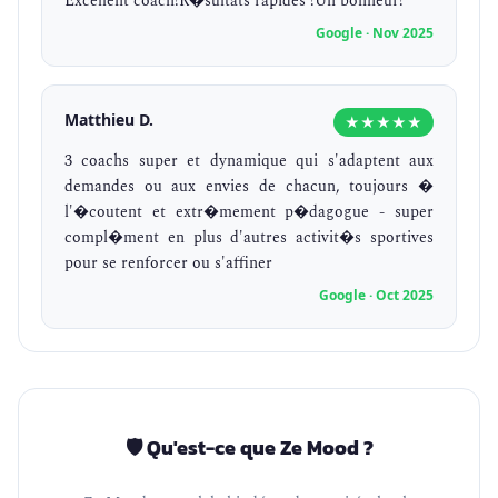
Excellent coach!R�sultats rapides !Un bonheur!
Google · Nov 2025
Matthieu D.
★★★★★
3 coachs super et dynamique qui s'adaptent aux
demandes ou aux envies de chacun, toujours �
l'�coutent et extr�mement p�dagogue - super
compl�ment en plus d'autres activit�s sportives
pour se renforcer ou s'affiner
Google · Oct 2025
🛡️ Qu'est-ce que Ze Mood ?