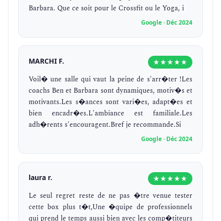
Barbara. Que ce soit pour le Crossfit ou le Yoga, i
Google · Déc 2024
MARCHI F.
★★★★★
Voil� une salle qui vaut la peine de s'arr�ter !Les
coachs Ben et Barbara sont dynamiques, motiv�s et
motivants.Les s�ances sont vari�es, adapt�es et
bien encadr�es.L'ambiance est familiale.Les
adh�rents s'encouragent.Bref je recommande.Si
Google · Déc 2024
laura r.
★★★★★
Le seul regret reste de ne pas �tre venue tester
cette box plus t�t,Une �quipe de professionnels
qui prend le temps aussi bien avec les comp�titeurs