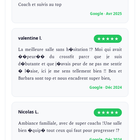
Coach et suivis au top
Google · Avr 2025
valentine l.
★★★★★
La meilleure salle sans h�sitation !? Moi qui avait
��peur�� du crossfit parcr que je suis
d�butante et que j�avais peur de ne pas me sentir
� l�aise, ici je me sens tellement bien !! Ben et
Barbara sont top et nous encadrent super bien,
Google · Déc 2024
Nicolas L.
★★★★★
Ambiance familiale, avec de super coachs !Une salle
bien �quip� tout ceux qui faut pour progresser !?
Google · Déc 2024