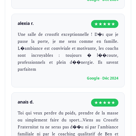
alexia r.
★★★★★
Une salle de crossfit exceptionnelle ! D�s que je
passe la porte, je me sens comme en famille.
L�ambiance est conviviale et motivante, les coachs
sont incroyables : toujours � l��coute,
professionnels et plein d��nergie. Ils savent
parfaitem
Google · Déc 2024
anais d.
★★★★★
Toi qui veux perdre du poids, prendre de la masse
ou simplement faire du sport...Viens au Crossfit
Fraternitat tu ne seras pas d��u ni par l'ambiance
familiale ni par le coaching qualitatif de Ben et