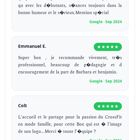
qu avec les d�butants, s�ances toujours dans la
bonne humeur et le s�rieux.Mention sp�cial
Google · Sep 2024
Emmanuel E.
★★★★★
Super box , je recommande vivement, tr�s
professionnel, beaucoup de p�dagogie et d
encouragement de la part de Barbara et benjamin.
Google · Sep 2024
Colt
★★★★★
L'accueil et le partage pour la passion du CrossFit
en mode famille, pour cette Box qui est � l'image
de son logo...Merci � toute l'�quipe ?