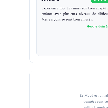
Expérience top. Les murs son bien adapté 
enfants avec plusieurs niveaux de difficul
Mes garçons se sont bien amusés.
Google · Juin 
Ze Mood est un lab
données sont co
sollicité, modéré