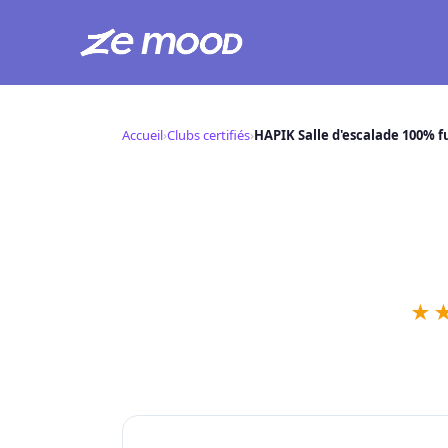
Aller
au
Accueil
›
Clubs certifiés
›
HAPIK Salle d'escalade 100% f
contenu
HAPIK Salle d
H
📍 ,
★
✓
Niveau IRON