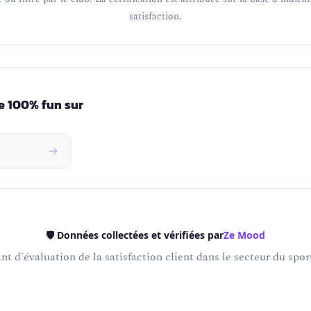
satisfaction.
e 100% fun sur
→
🛡️ Données collectées et vérifiées par
Ze Mood
t d'évaluation de la satisfaction client dans le secteur du sport