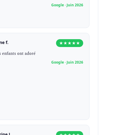
Google · Juin 2026
ne f.
★★★★★
s enfants ont adoré
Google · Juin 2026
rine L.
★★★★★