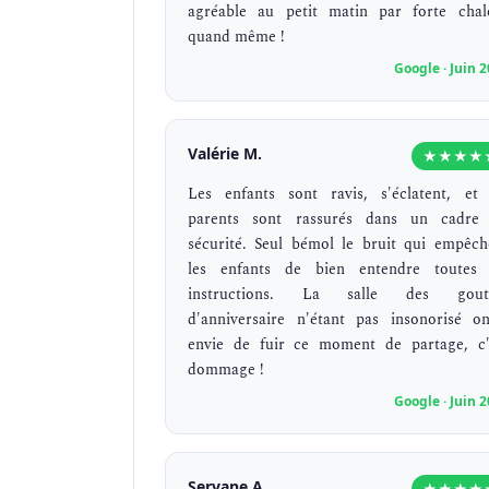
agréable au petit matin par forte chal
quand même !
Google · Juin 
Valérie M.
★★★★
Les enfants sont ravis, s'éclatent, et 
parents sont rassurés dans un cadre
sécurité. Seul bémol le bruit qui empêch
les enfants de bien entendre toutes 
instructions. La salle des gout
d'anniversaire n'étant pas insonorisé o
envie de fuir ce moment de partage, c'
dommage !
Google · Juin 
Servane A.
★★★★