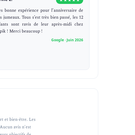
ès bonne expérience pour l’anniversaire de
s jumeaux. Tous s’est très bien passé, les 12
fants sont ravis de leur après-midi chez
pik ! Merci beaucoup !
Google · Juin 2026
t et bien-être. Les
Aucun avis n'est
teurs objectifs de