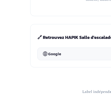
🔗 Retrouvez HAPIK Salle d'escalad
🌐
Google
Label indépendan