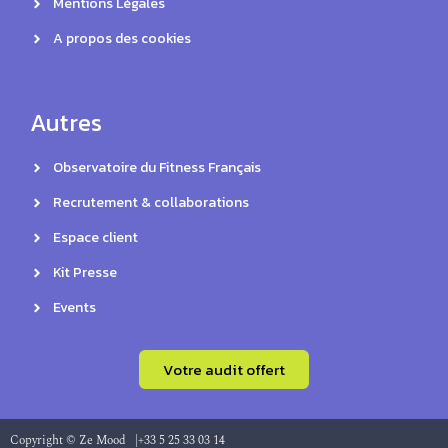
Mentions Légales
A propos des cookies
Autres
Observatoire du Fitness Français
Recrutement & collaborations
Espace client
Kit Presse
Events
Votre audit offert
Copyright © Ze Mood |
+33 5 25 33 03 14