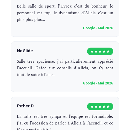
Belle salle de sport, l'Hyrox c'est du bonheur, le
personnel est top, le dynamisme d'Alicia c'est un
plus plus plus...
Google · Mai 2026
NoGlide
★★★★★
Salle très spacieuse, j'ai particulièrement apprécié
l'accueil. Grâce aux conseils d'Alicia, on s'y sent
tout de suite à l'aise.
Google · Mai 2026
Esther D.
★★★★★
La salle est très sympa et l’équipe est formidable.
J’ai eu l’occasion de parler à Alicia à l’accueil, et ce
fût un vrai plaisir !