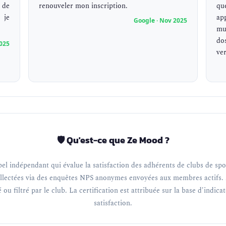
 de
renouveler mon inscription.
qu
 je
ap
Google · Nov 2025
mu
do
025
ve
🛡️ Qu'est-ce que Ze Mood ?
el indépendant qui évalue la satisfaction des adhérents de clubs de spor
llectées via des enquêtes NPS anonymes envoyées aux membres actifs. 
 ou filtré par le club. La certification est attribuée sur la base d'indica
satisfaction.