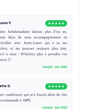
uane P.
★★★★★
lâtes hebdomadaire durant plus d’un an.
mais déçu de mon accompagnement en
rticulier avec Anne-Laure qui a su me
tiver, et me pousser toujours plus loin.
rci à vous ! N’hésitez plus à prendre vos
nces !!!
Google · Jan 2026
iette D.
★★★★★
per conférence qui m’a fourni plein de clés
 recommande à 100%
Google · Jan 2026