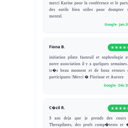
merci Karine pour la conférence et le part
des outils bien utiles pour dompter 
mental.
Google · Jan 
Fiona B.
★★★★
initiation pilate fauteuil et sophrologie a
notre association il y a quelques semaines
tr�s beau moment et de bons retours 
participants !Merci � Floriane et Aurore
Google · Déc 
C�cil R.
★★★★
3 ans deja que je prends des cour
Therapilates, des profs comp�tents et 