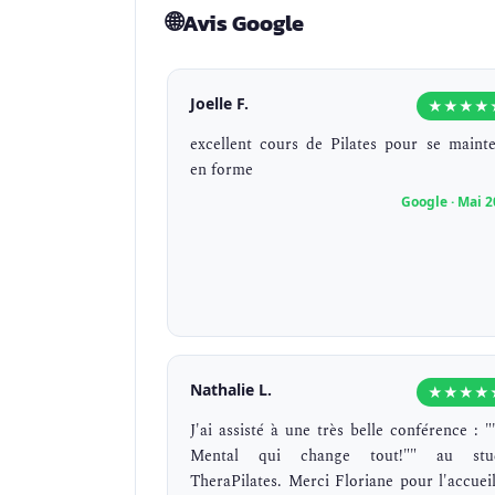
🌐
Avis Google
Joelle F.
★★★★
excellent cours de Pilates pour se mainte
en forme
Google · Mai 
Nathalie L.
★★★★
J'ai assisté à une très belle conférence : "
Mental qui change tout!"" au stu
TheraPilates. Merci Floriane pour l'accueil