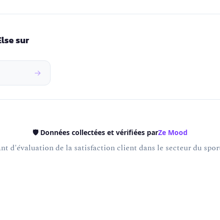
lse sur
→
🛡️ Données collectées et vérifiées par
Ze Mood
t d'évaluation de la satisfaction client dans le secteur du sport