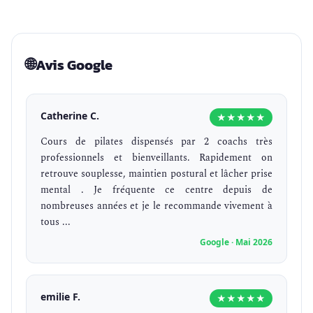
🌐
Avis Google
Catherine C.
★★★★★
Cours de pilates dispensés par 2 coachs très
professionnels et bienveillants. Rapidement on
retrouve souplesse, maintien postural et lâcher prise
mental . Je fréquente ce centre depuis de
nombreuses années et je le recommande vivement à
tous ...
Google · Mai 2026
emilie F.
★★★★★