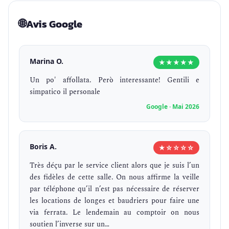
🌐
Avis Google
Marina O.
★★★★★
Un po' affollata. Però interessante! Gentili e
simpatico il personale
Google · Mai 2026
Boris A.
★☆☆☆☆
Très déçu par le service client alors que je suis l’un
des fidèles de cette salle. On nous affirme la veille
par téléphone qu’il n’est pas nécessaire de réserver
les locations de longes et baudriers pour faire une
via ferrata. Le lendemain au comptoir on nous
soutien l’inverse sur un…