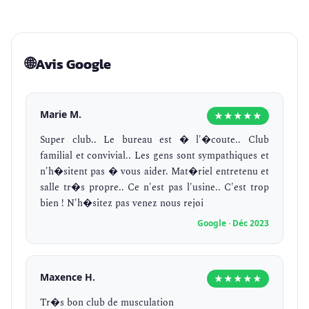
🌐
Avis Google
Marie M.
★★★★★
Super club.. Le bureau est � l'�coute.. Club
familial et convivial.. Les gens sont sympathiques et
n'h�sitent pas � vous aider. Mat�riel entretenu et
salle tr�s propre.. Ce n'est pas l'usine.. C'est trop
bien ! N'h�sitez pas venez nous rejoi
Google · Déc 2023
Maxence H.
★★★★★
Tr�s bon club de musculation