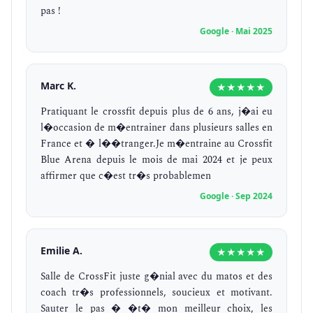
pas !
Google · Mai 2025
Marc K.
★★★★★
Pratiquant le crossfit depuis plus de 6 ans, j�ai eu
l�occasion de m�entrainer dans plusieurs salles en
France et � l��tranger.Je m�entraine au Crossfit
Blue Arena depuis le mois de mai 2024 et je peux
affirmer que c�est tr�s probablemen
Google · Sep 2024
Emilie A.
★★★★★
Salle de CrossFit juste g�nial avec du matos et des
coach tr�s professionnels, soucieux et motivant.
Sauter le pas � �t� mon meilleur choix, les