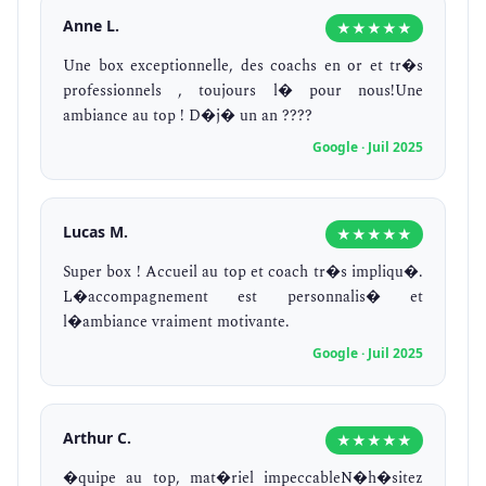
Anne L.
★★★★★
Une box exceptionnelle, des coachs en or et tr�s
professionnels , toujours l� pour nous!Une
ambiance au top ! D�j� un an ????
Google · Juil 2025
Lucas M.
★★★★★
Super box ! Accueil au top et coach tr�s impliqu�.
L�accompagnement est personnalis� et
l�ambiance vraiment motivante.
Google · Juil 2025
Arthur C.
★★★★★
�quipe au top, mat�riel impeccableN�h�sitez