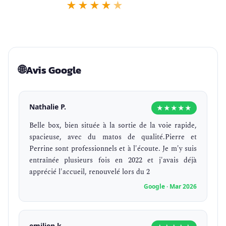
★
★
★
★
★
26 retours
🌐
Avis Google
Nathalie P.
★★★★★
Belle box, bien située à la sortie de la voie rapide,
spacieuse, avec du matos de qualité.Pierre et
Perrine sont professionnels et à l'écoute. Je m'y suis
entraînée plusieurs fois en 2022 et j'avais déjà
apprécié l'accueil, renouvelé lors du 2
Google · Mar 2026
emilien k.