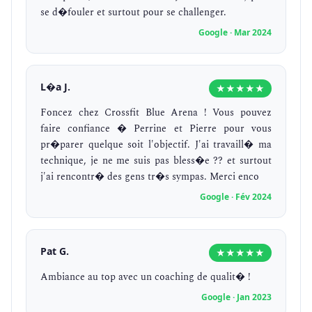
se d�fouler et surtout pour se challenger.
Google · Mar 2024
L�a J.
★★★★★
Foncez chez Crossfit Blue Arena ! Vous pouvez
faire confiance � Perrine et Pierre pour vous
pr�parer quelque soit l'objectif. J'ai travaill� ma
technique, je ne me suis pas bless�e ?? et surtout
j'ai rencontr� des gens tr�s sympas. Merci enco
Google · Fév 2024
Pat G.
★★★★★
Ambiance au top avec un coaching de qualit� !
Google · Jan 2023