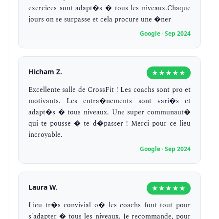
exercices sont adapt�s � tous les niveaux.Chaque
jours on se surpasse et cela procure une �ner
Google · Sep 2024
Hicham Z.
★★★★★
Excellente salle de CrossFit ! Les coachs sont pro et
motivants. Les entra�nements sont vari�s et
adapt�s � tous niveaux. Une super communaut�
qui te pousse � te d�passer ! Merci pour ce lieu
incroyable.
Google · Sep 2024
Laura W.
★★★★★
Lieu tr�s convivial o� les coachs font tout pour
s'adapter � tous les niveaux. Je recommande, pour