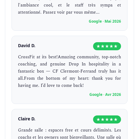
l'ambiance cool, et le staff très sympa et
attentionné. Passez voir par vous même...
Google · Mai 2026
David D.
★★★★★
CrossFit at its best!Amazing community, top-notch
coaching, and genuine Drop In hospitality in a
fantastic box — CF Clermont-Ferrand truly has it
all.From the bottom of my heart: thank you for
having me. I’d love to come back!
Google · Avr 2026
Claire D.
★★★★★
Grande salle : espaces free et cours délimités. Les
coachs et les owners sont bienveillants. Une salle où