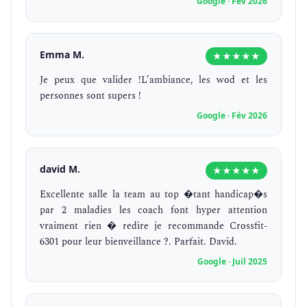
Google · Fév 2026
Emma M.
★★★★★
Je peux que valider !L’ambiance, les wod et les
personnes sont supers !
Google · Fév 2026
david M.
★★★★★
Excellente salle la team au top �tant handicap�s
par 2 maladies les coach font hyper attention
vraiment rien � redire je recommande Crossfit-
6301 pour leur bienveillance ?. Parfait. David.
Google · Juil 2025