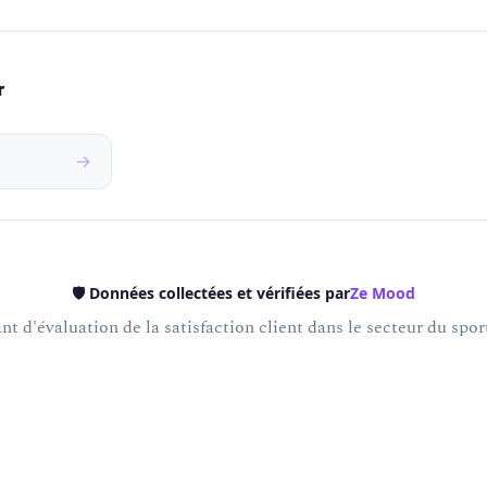
r
→
🛡️ Données collectées et vérifiées par
Ze Mood
t d'évaluation de la satisfaction client dans le secteur du sport