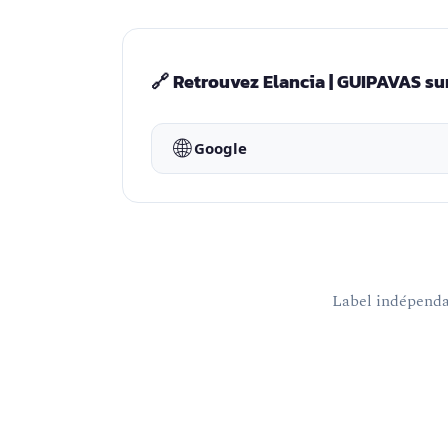
🔗 Retrouvez Elancia | GUIPAVAS su
🌐
Google
Label indépendan