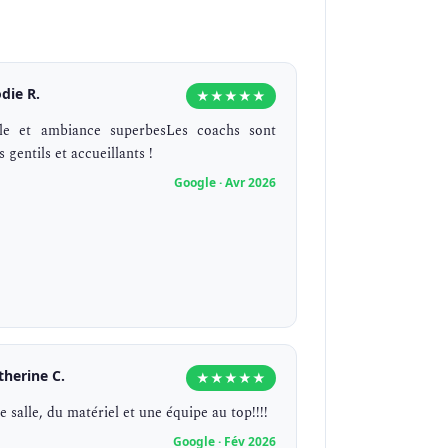
odie R.
★★★★★
lle et ambiance superbesLes coachs sont
s gentils et accueillants !
Google · Avr 2026
therine C.
★★★★★
 salle, du matériel et une équipe au top!!!!
Google · Fév 2026