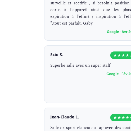
surveille et rectifie , si besoinla position
corps à l'appareil ainsi que les phas
expiration à l'effort / inspiration à l'eff
".tout est parfait. Gaby.
Google · Avr 
Scio S.
★★★★
Superbe salle avec un super staff
Google · Fév 
Jean-Claude L.
★★★★
Salle de sport elancia au top avec des coat