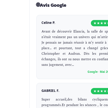
🌐
Avis Google
Celine P.
★★★★
Avant de découvrir Elancia, la salle de sp
n’était vraiment pas un univers qui m’attira
Je pensais ne jamais réussir à m’y sentir à
place… et pourtant, tout a changé grâc
Christopher et Audran. Dès les premi
échanges, ils ont su nous mettre en confian
sans jugement, avec…
Google · Mai 
GABRIEL F.
★★★★
Super accueil,des bilans cycliquem
programmés.Et pendant les séances , le co