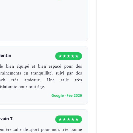
lentin
★★★★★
lle bien équipé et bien espacé pour des
traînements en tranquillité, suivi par des
ach très amicaux. Une salle très
isfaisante pour tout âge.
Google · Fév 2026
lvain T.
★★★★★
emière salle de sport pour moi, très bonne