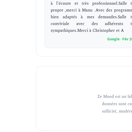
à l'écoute et très professionnel.Salle t
propre ,merci à Manu .Avec des program
bien adaptés à mes demandes.Salle t
conviviale avec des adhérents t
sympathiques.Merci à Christopher et A
Google · Fév 
Ze Mood est un lab
données sont co
sollicité, modéré