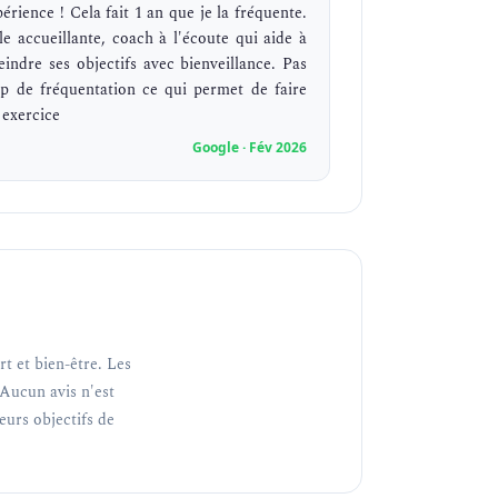
érience ! Cela fait 1 an que je la fréquente.
lle accueillante, coach à l'écoute qui aide à
teindre ses objectifs avec bienveillance. Pas
op de fréquentation ce qui permet de faire
 exercice
Google · Fév 2026
t et bien-être. Les
Aucun avis n'est
teurs objectifs de