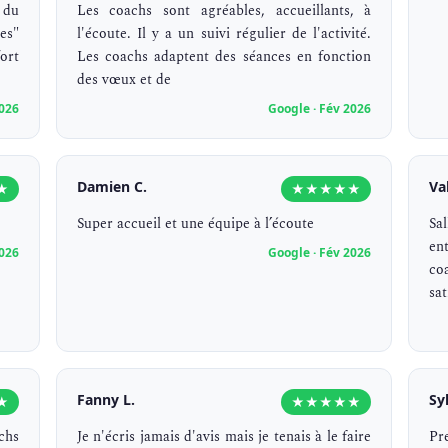
 du
Les coachs sont agréables, accueillants, à
es"
l'écoute. Il y a un suivi régulier de l'activité.
ort
Les coachs adaptent des séances en fonction
des vœux et de
2026
Google · Fév 2026
Damien C.
Va
★
★★★★★
Super accueil et une équipe à l’écoute
Sa
en
2026
Google · Fév 2026
co
sat
Fanny L.
Sy
★
★★★★★
chs
Je n'écris jamais d'avis mais je tenais à le faire
Pr