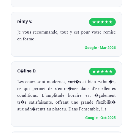
rémy v.
★★★★★
Je vous recommande, tout y est pour votre remise
en forme .
Google · Mar 2026
C�line D.
★★★★★
Les cours sont modernes, vari�s et bien rythm�s,
ce qui permet de s'entra�ner dans d'excellentes
conditions. L'amplitude horaire est �galement
tr�s satisfaisante, offrant une grande flexibilit�
aux adh�rents au plateau. Dans l'ensemble, il s
Google · Oct 2025