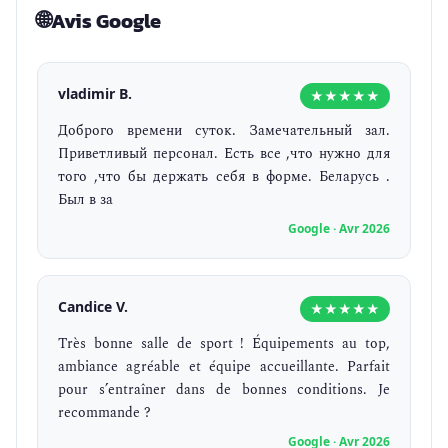
🌐
Avis Google
vladimir B.
★★★★★
Доброго времени суток. Замечательный зал.
Приветливый персонал. Есть все ,что нужно для
того ,что бы держать себя в форме. Беларусь .
Был в за
Google · Avr 2026
Candice V.
★★★★★
Très bonne salle de sport ! Équipements au top,
ambiance agréable et équipe accueillante. Parfait
pour s’entraîner dans de bonnes conditions. Je
recommande ?
Google · Avr 2026