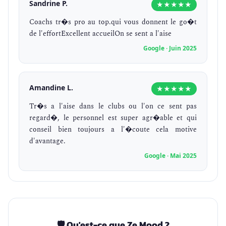
Sandrine P.
★★★★★
Coachs tr�s pro au top.qui vous donnent le go�t
de l'effortExcellent accueilOn se sent a l'aise
Google · Juin 2025
Amandine L.
★★★★★
Tr�s a l'aise dans le clubs ou l'on ce sent pas
regard�, le personnel est super agr�able et qui
conseil bien toujours a l'�coute cela motive
d'avantage.
Google · Mai 2025
🛡️ Qu'est-ce que Ze Mood ?