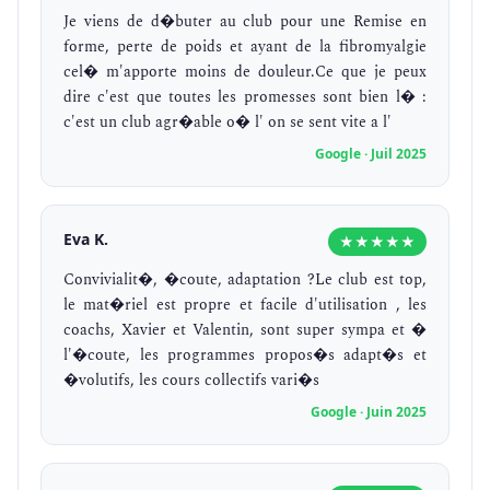
Je viens de d�buter au club pour une Remise en
forme, perte de poids et ayant de la fibromyalgie
cel� m'apporte moins de douleur.Ce que je peux
dire c'est que toutes les promesses sont bien l� :
c'est un club agr�able o� l' on se sent vite a l'
Google · Juil 2025
Eva K.
★★★★★
Convivialit�, �coute, adaptation ?Le club est top,
le mat�riel est propre et facile d'utilisation , les
coachs, Xavier et Valentin, sont super sympa et �
l'�coute, les programmes propos�s adapt�s et
�volutifs, les cours collectifs vari�s
Google · Juin 2025