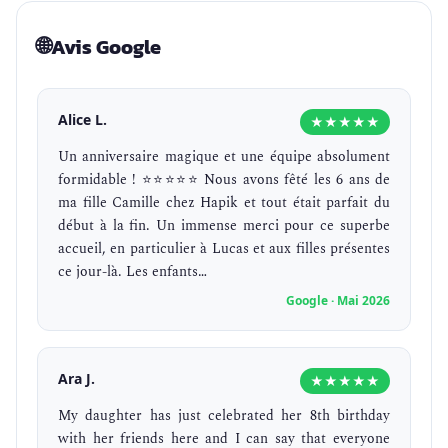
🌐
Avis Google
Alice L.
★★★★★
Un anniversaire magique et une équipe absolument
formidable ! ⭐⭐⭐⭐⭐ ​Nous avons fêté les 6 ans de
ma fille Camille chez Hapik et tout était parfait du
début à la fin. Un immense merci pour ce superbe
accueil, en particulier à Lucas et aux filles présentes
ce jour-là. ​Les enfants…
Google · Mai 2026
Ara J.
★★★★★
My daughter has just celebrated her 8th birthday
with her friends here and I can say that everyone