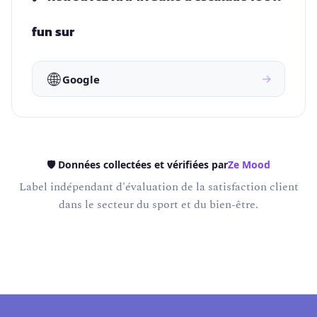
fun sur
🌐
→
Google
🛡️ Données collectées et vérifiées par
Ze Mood
Label indépendant d'évaluation de la satisfaction client
dans le secteur du sport et du bien-être.