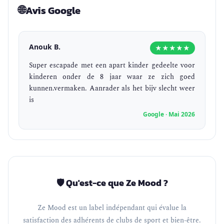
🌐
Avis Google
Anouk B.
★★★★★
Super escapade met een apart kinder gedeelte voor
kinderen onder de 8 jaar waar ze zich goed
kunnen.vermaken. Aanrader als het bijv slecht weer
is
Google · Mai 2026
🛡️ Qu'est-ce que Ze Mood ?
Ze Mood est un label indépendant qui évalue la
satisfaction des adhérents de clubs de sport et bien-être.