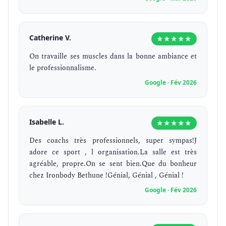
Catherine V.
★★★★★
On travaille ses muscles dans la bonne ambiance et
le professionnalisme.
Google · Fév 2026
Isabelle L.
★★★★★
Des coachs très professionnels, super sympas!J
adore ce sport , l organisation.La salle est très
agréable, propre.On se sent bien.Que du bonheur
chez Ironbody Bethune !Génial, Génial , Génial !
Google · Fév 2026