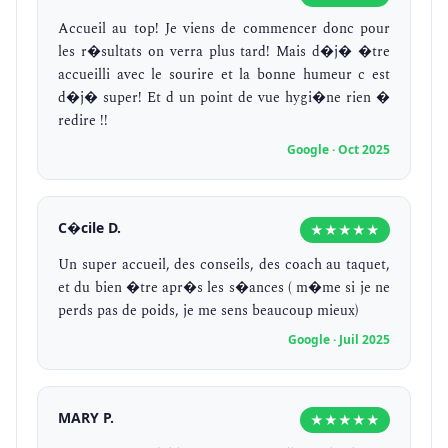
Accueil au top! Je viens de commencer donc pour
les r�sultats on verra plus tard! Mais d�j� �tre
accueilli avec le sourire et la bonne humeur c est
d�j� super! Et d un point de vue hygi�ne rien �
redire !!
Google · Oct 2025
C�cile D.
★★★★★
Un super accueil, des conseils, des coach au taquet,
et du bien �tre apr�s les s�ances ( m�me si je ne
perds pas de poids, je me sens beaucoup mieux)
Google · Juil 2025
MARY P.
★★★★★