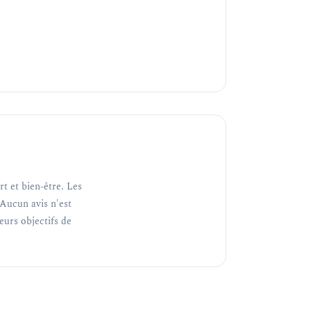
t et bien-être. Les
Aucun avis n'est
teurs objectifs de