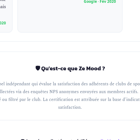
Google · Fév 2020
ais
2020
🛡️ Qu'est-ce que Ze Mood ?
el indépendant qui évalue la satisfaction des adhérents de clubs de spor
llectées via des enquêtes NPS anonymes envoyées aux membres actifs. 
 ou filtré par le club. La certification est attribuée sur la base d'indica
satisfaction.