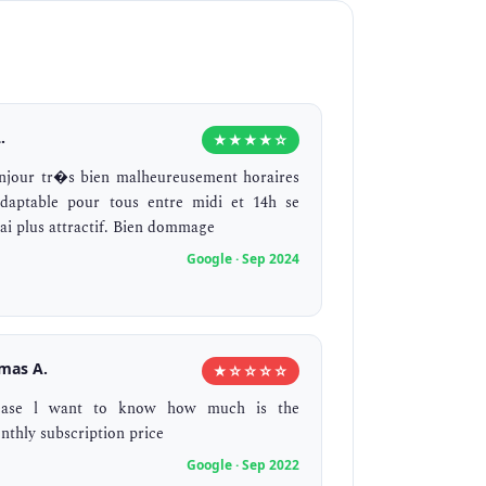
.
★★★★☆
njour tr�s bien malheureusement horaires
adaptable pour tous entre midi et 14h se
rai plus attractif. Bien dommage
Google · Sep 2024
mas A.
★☆☆☆☆
ease l want to know how much is the
nthly subscription price
Google · Sep 2022