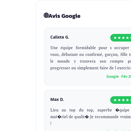
🌐
Avis Google
Calixte G.
★★★★
Une équipe formidable pour s occuper
vous, débutant ou confirmé, garçon, fille t
le monde y trouvera son compte p
progresser ou simplement faire de l exercic
Google · Fév 
Max D.
★★★★
Lieu au top du top, superbe �quipe
mat�riel de qualit�.Je recommande vraim
!