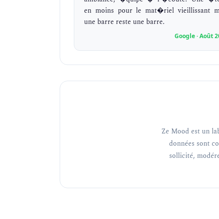
en moins pour le mat�riel vieillissant m
une barre reste une barre.
Google · Août 
Ze Mood est un lab
données sont co
sollicité, modéré