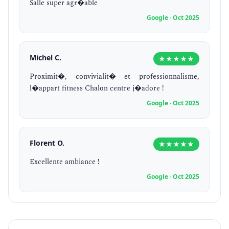
Salle super agr�able
Google · Oct 2025
Michel C.
★★★★★
Proximit�, convivialit� et professionnalisme,
l�appart fitness Chalon centre j�adore !
Google · Oct 2025
Florent O.
★★★★★
Excellente ambiance !
Google · Oct 2025