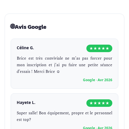
🌐
Avis Google
Céline G.
★★★★★
Brice est très conviviale ne m’as pas forcer pour
mon inscription et j’ai pu faire une petite séance
d’essais ! Merci Brice ☺️
Google · Avr 2026
Hayete L.
★★★★★
Super salle! Bon équipement, propre et le personnel
est top?
Google · Avr 2026