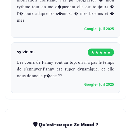
motivation constante j'ai pu progresser � mon
rythme tout en me d�passant elle est toujours �
l'�coute adapte les s�ances � mes besoins et �
mes
Google · Juil 2025
sylvie m.
★★★★★
Les cours de Fanny sont au top, on n'a pas le temps
de s'ennuyer.Fanny est super dynamique, et elle
nous donne la p�che ??
Google · Juil 2025
🛡️ Qu'est-ce que Ze Mood ?