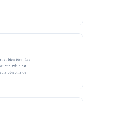
t et bien-être. Les
Aucun avis n'est
teurs objectifs de