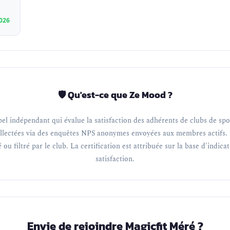
2026
🛡️ Qu'est-ce que Ze Mood ?
el indépendant qui évalue la satisfaction des adhérents de clubs de spor
llectées via des enquêtes NPS anonymes envoyées aux membres actifs. 
 ou filtré par le club. La certification est attribuée sur la base d'indica
satisfaction.
Envie de rejoindre Magicfit Méré ?