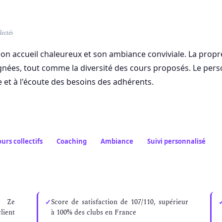
lectés
n accueil chaleureux et son ambiance conviviale. La propret
nées, tout comme la diversité des cours proposés. Le pers
 et à l'écoute des besoins des adhérents.
urs collectifs
Coaching
Ambiance
Suivi personnalisé
r Ze
Score de satisfaction de 107/110, supérieur
ient
à 100% des clubs en France