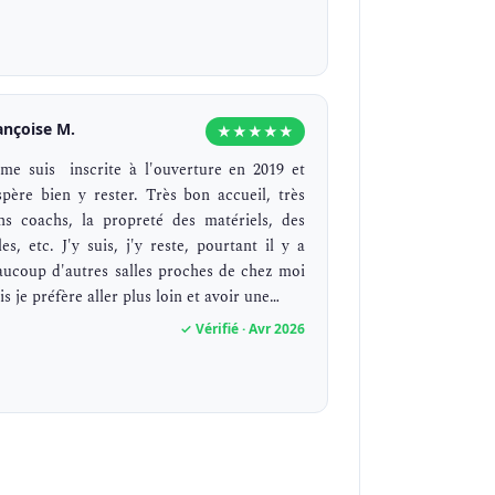
ançoise M.
★★★★★
 me suis inscrite à l'ouverture en 2019 et
espère bien y rester. Très bon accueil, très
ns coachs, la propreté des matériels, des
les, etc. J'y suis, j'y reste, pourtant il y a
aucoup d'autres salles proches de chez moi
s je préfère aller plus loin et avoir une…
✓ Vérifié · Avr 2026