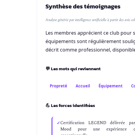
Synthèse des témoignages
Analyse générée par intelligence artificielle à partir des avis col
Les membres apprécient ce club pour so
équipements sont régulièrement soulig
décrit comme professionnel, disponible
💬
Les mots qui reviennent
Propreté
Accueil
Équipement
Co
💪
Les forces identifiées
Certification LEGEND délivrée pa
Mood pour une expérience cl