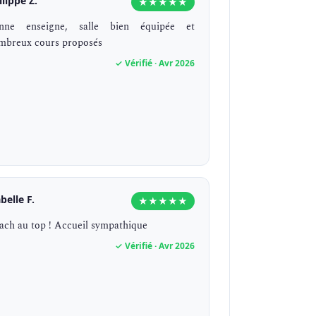
ilippe Z.
★★★★★
nne enseigne, salle bien équipée et
mbreux cours proposés
✓ Vérifié · Avr 2026
belle F.
★★★★★
ach au top ! Accueil sympathique
✓ Vérifié · Avr 2026