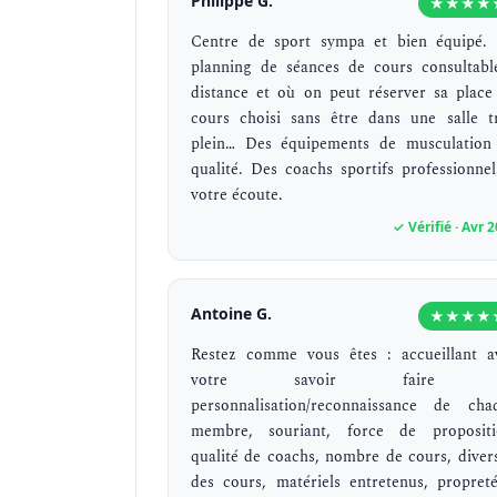
Philippe G.
★★★★
Centre de sport sympa et bien équipé.
planning de séances de cours consultabl
distance et où on peut réserver sa place
cours choisi sans être dans une salle t
plein… Des équipements de musculation
qualité. Des coachs sportifs professionnel
votre écoute.
✓ Vérifié · Avr 
Antoine G.
★★★★
Restez comme vous êtes : accueillant a
votre savoir faire 
personnalisation/reconnaissance de cha
membre, souriant, force de propositi
qualité de coachs, nombre de cours, divers
des cours, matériels entretenus, propret