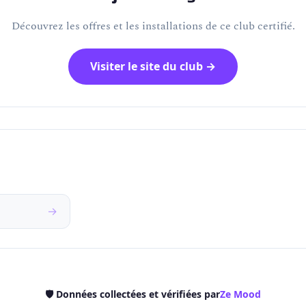
Découvrez les offres et les installations de ce club certifié.
Visiter le site du club →
→
🛡️ Données collectées et vérifiées par
Ze Mood