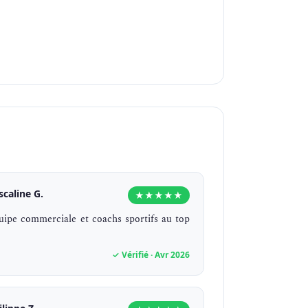
scaline G.
★★★★★
uipe commerciale et coachs sportifs au top
✓ Vérifié · Avr 2026