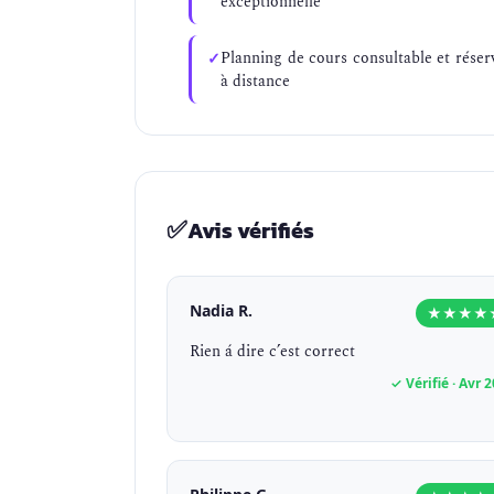
exceptionnelle
Planning de cours consultable et réser
à distance
✅
Avis vérifiés
Nadia R.
★★★★
Rien á dire c’est correct
✓ Vérifié · Avr 