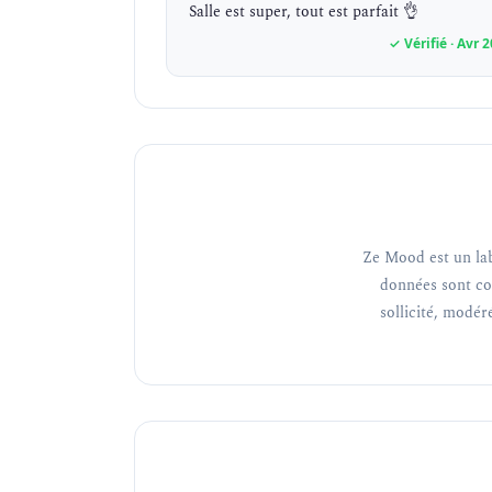
Salle est super, tout est parfait 👌
✓ Vérifié · Avr 
Ze Mood est un lab
données sont co
sollicité, modéré