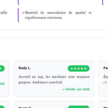
vable
Matériel de musculation de qualité et
régulièrement entretenu
Rudy L.
Pa
★
★★★★★
Accueil au top, les machines sont toujours
Éq
propres. Ambiance convivial
;-)
2026
✓ Vérifié · Avr 2026