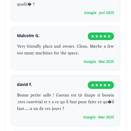
qualit� ?
Google · Juil 2025
Malcolm G.
★★★★☆
Very friendly place and owner. Clean. Maybe a few
too many machines for the space.
Google · Mai 2025
david f.
★★★★★
Bonne petite salle ! Gaetan est tjr duspo si besoin
.tres convivial et y a ce qu il faut pour faire ce qu�il
faut.....a un de ces jours ?
Google · Mar 2025