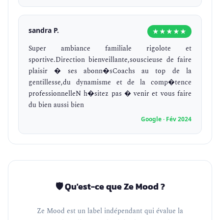
sandra P.
★★★★★
Super ambiance familiale rigolote et
sportive.Direction bienveillante,souscieuse de faire
plaisir � ses abonn�sCoachs au top de la
gentillesse,du dynamisme et de la comp�tence
professionnelleN h�sitez pas � venir et vous faire
du bien aussi bien
Google · Fév 2024
🛡️ Qu'est-ce que Ze Mood ?
Ze Mood est un label indépendant qui évalue la