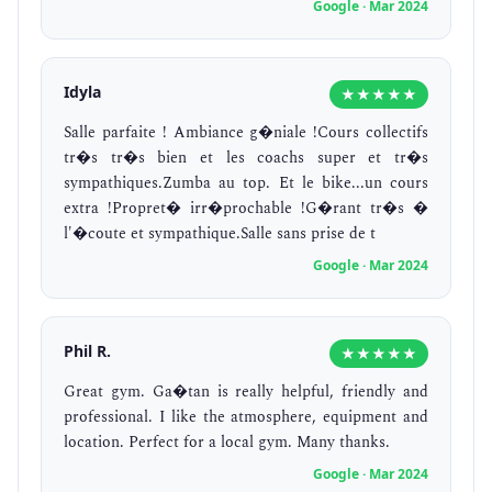
Google · Mar 2024
Idyla
★★★★★
Salle parfaite ! Ambiance g�niale !Cours collectifs
tr�s tr�s bien et les coachs super et tr�s
sympathiques.Zumba au top. Et le bike...un cours
extra !Propret� irr�prochable !G�rant tr�s �
l'�coute et sympathique.Salle sans prise de t
Google · Mar 2024
Phil R.
★★★★★
Great gym. Ga�tan is really helpful, friendly and
professional. I like the atmosphere, equipment and
location. Perfect for a local gym. Many thanks.
Google · Mar 2024