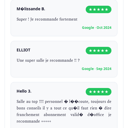
M�lissande B.
★★★★★
Super ! Je recommande fortement
Google · Oct 2024
ELLIOT
★★★★★
Une super salle je recommande !! ?
Google · Sep 2024
Hello 3.
★★★★★
Salle au top !!!! personnel � l��coute, toujours de
bons conseils il y a tout ce qu�il faut rien � dire
franchement abonnement valid� d�office je
recommande +++++