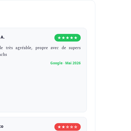
l A.
★★★★★
lle très agréable, propre avec de supers
achs
Google · Mai 2026
co
★★☆☆☆