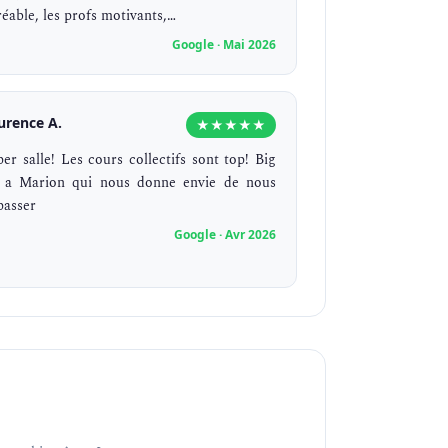
réable, les profs motivants,…
Google · Mai 2026
urence A.
★★★★★
per salle! Les cours collectifs sont top! Big
 a Marion qui nous donne envie de nous
passer
Google · Avr 2026