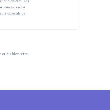
t et bien-être. Les
Aucun avis n'est
teurs objectifs de
 et du bien-être.