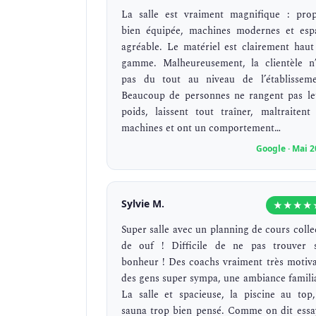
La salle est vraiment magnifique : prop
bien équipée, machines modernes et esp
agréable. Le matériel est clairement haut
gamme. Malheureusement, la clientèle n’
pas du tout au niveau de l’établisseme
Beaucoup de personnes ne rangent pas le
poids, laissent tout traîner, maltraitent 
machines et ont un comportement…
Google · Mai 
Sylvie M.
★★★★
Super salle avec un planning de cours collec
de ouf ! Difficile de ne pas trouver 
bonheur ! Des coachs vraiment très motiva
des gens super sympa, une ambiance familia
La salle et spacieuse, la piscine au top,
sauna trop bien pensé. Comme on dit essa