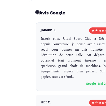
🌐
Avis Google
Johann T.
★★☆☆
Inscrit chez Rituel Sport Club à Déci
depuis l’ouverture, je pense avoir assez
recul pour donner un avis honnête 
l’évolution de cette salle. Au départ,
potentiel était vraiment énorme : sa
spacieuse, grand choix de machines, b
équipements, espace bien pensé… Sur
papier, tout est réuni…
Google · Mai 
Hbt C.
★☆☆☆