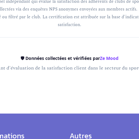
el indépendant qui évalue la satisfaction des adhérents de clubs de spor
llectées via des enquêtes NPS anonymes envoyées aux membres actifs. 
 ou filtré par le club. La certification est attribuée sur la base d'indica
satisfaction.
🛡️ Données collectées et vérifiées par
Ze Mood
t d'évaluation de la satisfaction client dans le secteur du sport
mations
Autres