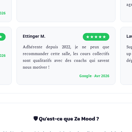
ag
2026
Ettinger M.
La
★
★★★★★
Adhérente depuis 2022, je ne peux que
Su
recommander cette salle, les cours collectifs
up
2026
sont qualitatifs avec des coachs qui savent
dé
nous motiver !
Google · Avr 2026
🛡️ Qu'est-ce que Ze Mood ?