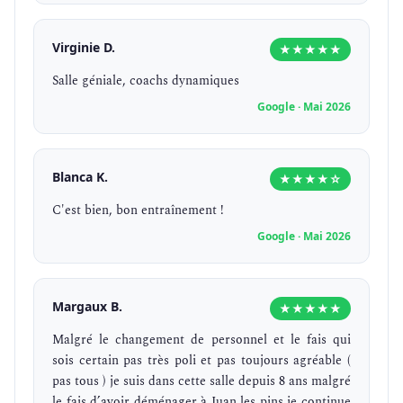
Virginie D.
★★★★★
Salle géniale, coachs dynamiques
Google · Mai 2026
Blanca K.
★★★★☆
C'est bien, bon entraînement !
Google · Mai 2026
Margaux B.
★★★★★
Malgré le changement de personnel et le fais qui
sois certain pas très poli et pas toujours agréable (
pas tous ) je suis dans cette salle depuis 8 ans malgré
le fais d’avoir déménager à Juan les pins je continue