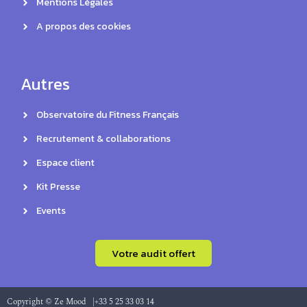
Mentions Légales
A propos des cookies
Autres
Observatoire du Fitness Français
Recrutement & collaborations
Espace client
Kit Presse
Events
Votre audit offert
Copyright © Ze Mood |
+33 5 25 33 03 14