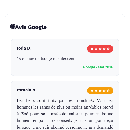
🌐
Avis Google
Joda D.
★☆☆☆☆
15 e pour un badge obsolescent
Google · Mai 2026
romain n.
★★★☆☆
Les lieux sont faits par les franchisés Mais les
hommes les rangs de plus ou moins agréables Merci
à Zoé pour son professionnalisme pour sa bonne
humeur et pour ces conseils Je suis un poil déçu
lorsque je me suis abonné personne ne m'a demandé