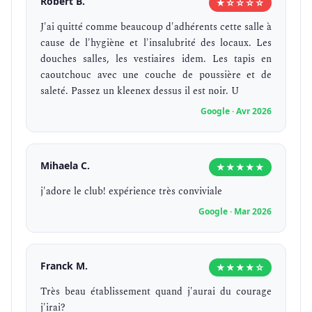
Robert B.
★☆☆☆☆
J'ai quitté comme beaucoup d'adhérents cette salle à
cause de l'hygiène et l'insalubrité des locaux. Les
douches salles, les vestiaires idem. Les tapis en
caoutchouc avec une couche de poussière et de
saleté. Passez un kleenex dessus il est noir. U
Google · Avr 2026
Mihaela C.
★★★★★
j'adore le club! expérience très conviviale
Google · Mar 2026
Franck M.
★★★★☆
Très beau établissement quand j'aurai du courage
j'irai?