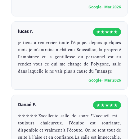
Google · Mar 2026
lucas r.
★★★★★
je tiens a remercier toute l'équipe. depuis quelques
mois je m'entraîne a château Roussillon, la propreté
l'ambiance et la gentillesse du personnel est au
rendez vous ce qui me change de Polygone, salle
dans laquelle je ne vais plus a cause du "manage
Google · Mar 2026
Danaé F.
★★★★★
⭐️⭐️⭐️⭐️⭐️Excellente salle de sport !L’accueil est
toujours chaleureux, l’équipe est souriante,
disponible et vraiment à l’écoute. On se sent tout de
suite à l’aise et en confiance.La salle est impeccable,