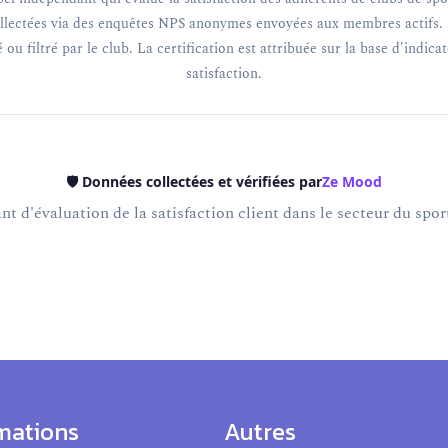
llectées via des enquêtes NPS anonymes envoyées aux membres actifs. 
 ou filtré par le club. La certification est attribuée sur la base d'indica
satisfaction.
🛡️ Données collectées et vérifiées par
Ze Mood
t d'évaluation de la satisfaction client dans le secteur du sport
mations
Autres