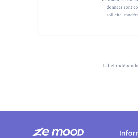
données sont co
sollicité, modéré
Label indépendan
Infor