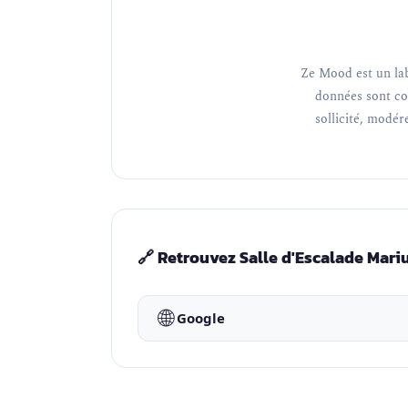
Ze Mood est un lab
données sont co
sollicité, modéré
🔗 Retrouvez Salle d'Escalade Mari
🌐
Google