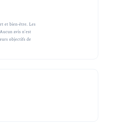
t et bien-être. Les
Aucun avis n'est
teurs objectifs de