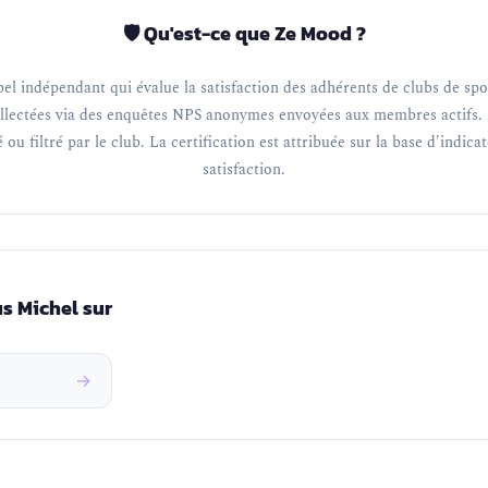
🛡️ Qu'est-ce que Ze Mood ?
el indépendant qui évalue la satisfaction des adhérents de clubs de spor
llectées via des enquêtes NPS anonymes envoyées aux membres actifs. 
 ou filtré par le club. La certification est attribuée sur la base d'indica
satisfaction.
us Michel sur
→