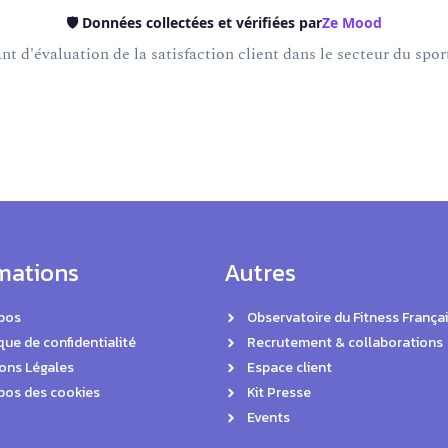
🛡️ Données collectées et vérifiées par
Ze Mood
t d'évaluation de la satisfaction client dans le secteur du sport
mations
Autres
pos
Observatoire du Fitness Françai
que de confidentialité
Recrutement & collaborations
ons Légales
Espace client
pos des cookies
Kit Presse
Events