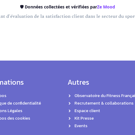
🛡️ Données collectées et vérifiées par
Ze Mood
t d'évaluation de la satisfaction client dans le secteur du sport
mations
Autres
pos
Observatoire du Fitness Françai
que de confidentialité
Recrutement & collaborations
ons Légales
Espace client
pos des cookies
Kit Presse
Events