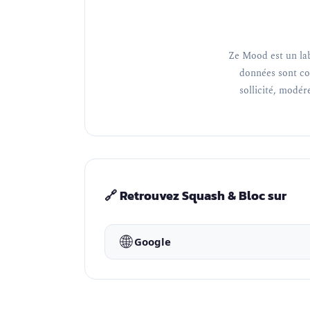
Ze Mood est un lab
données sont co
sollicité, modéré
🔗 Retrouvez Squash & Bloc sur
🌐
Google