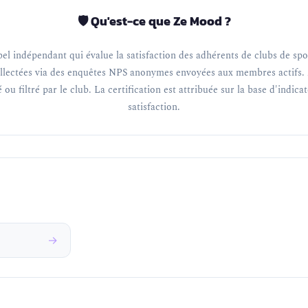
🛡️ Qu'est-ce que Ze Mood ?
el indépendant qui évalue la satisfaction des adhérents de clubs de spor
llectées via des enquêtes NPS anonymes envoyées aux membres actifs. 
 ou filtré par le club. La certification est attribuée sur la base d'indica
satisfaction.
→