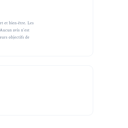
t et bien-être. Les
Aucun avis n'est
teurs objectifs de