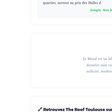
quartier, surtout au prix des Halles d
Google · Nov 2
Ze Mood est un lab
données sont co
sollicité, modéré
🔗 Retrouvez The Roof Toulouse su