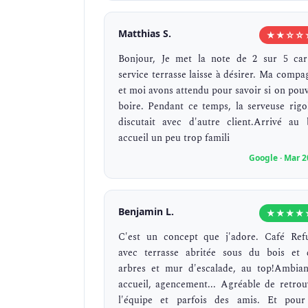
Matthias S.
★★☆☆
Bonjour, Je met la note de 2 sur 5 car
service terrasse laisse à désirer. Ma compa
et moi avons attendu pour savoir si on pouv
boire. Pendant ce temps, la serveuse rigol
discutait avec d'autre client.Arrivé au 
accueil un peu trop famili
Google · Mar 
Benjamin L.
★★★★
C'est un concept que j'adore. Café Ref
avec terrasse abritée sous du bois et 
arbres et mur d'escalade, au top!Ambian
accueil, agencement... Agréable de retrou
l'équipe et parfois des amis. Et pour