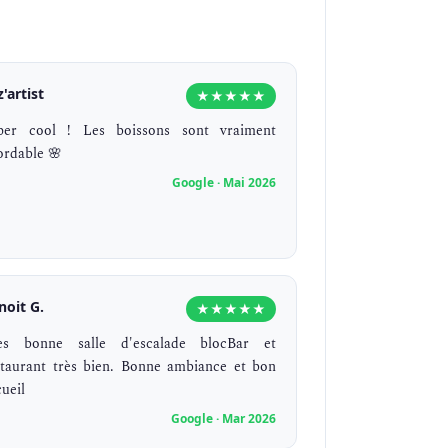
z'artist
★★★★★
per cool ! Les boissons sont vraiment
ordable 🌸
Google · Mai 2026
noit G.
★★★★★
ès bonne salle d'escalade blocBar et
staurant très bien. Bonne ambiance et bon
cueil
Google · Mar 2026