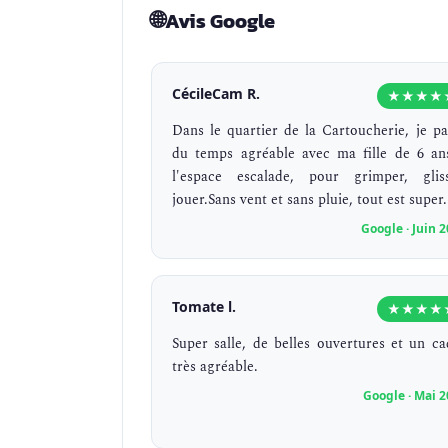
🌐
Avis Google
CécileCam R.
★★★★
Dans le quartier de la Cartoucherie, je pa
du temps agréable avec ma fille de 6 an
l'espace escalade, pour grimper, gliss
jouer.Sans vent et sans pluie, tout est super.
Google · Juin 
Tomate l.
★★★★
Super salle, de belles ouvertures et un ca
très agréable.
Google · Mai 