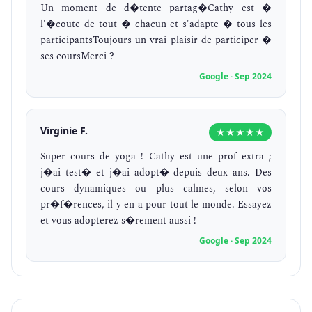
Un moment de d�tente partag�Cathy est �
l'�coute de tout � chacun et s'adapte � tous les
participantsToujours un vrai plaisir de participer �
ses coursMerci ?
Google · Sep 2024
Virginie F.
★★★★★
Super cours de yoga ! Cathy est une prof extra ;
j�ai test� et j�ai adopt� depuis deux ans. Des
cours dynamiques ou plus calmes, selon vos
pr�f�rences, il y en a pour tout le monde. Essayez
et vous adopterez s�rement aussi !
Google · Sep 2024