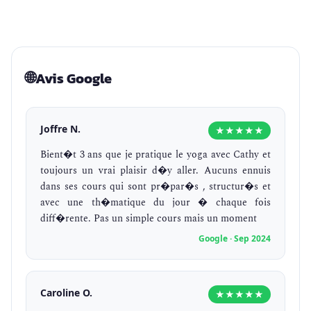
🌐
Avis Google
Joffre N.
★★★★★
Bient�t 3 ans que je pratique le yoga avec Cathy et
toujours un vrai plaisir d�y aller. Aucuns ennuis
dans ses cours qui sont pr�par�s , structur�s et
avec une th�matique du jour � chaque fois
diff�rente. Pas un simple cours mais un moment
Google · Sep 2024
Caroline O.
★★★★★