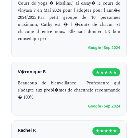
Cours de yoga � Moslins,J ai essay� le cours de
vinyasa ? en Mai 2024 pour l adopter pour l ann�e
2024/2025.Par petit groupe de 10 personnes
maximum, Cathy est � l �coute de chacun et
chacune d entre nous. Elle sait donner LE bon
conseil qui per
Google · Sep 2024
V�ronique B.
★★★★★
Beaucoup de bienveillance , Professeure qui
s'adapte aux probl�mes de chacuneje recommande
� 100%
Google · Sep 2024
Rachel P.
★★★★★